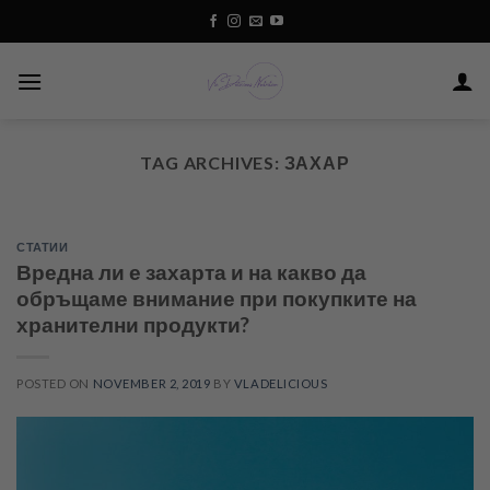
Skip
to
content
TAG ARCHIVES:
ЗАХАР
СТАТИИ
Вредна ли е захарта и на какво да
обръщаме внимание при покупките на
хранителни продукти?
POSTED ON
NOVEMBER 2, 2019
BY
VLADELICIOUS