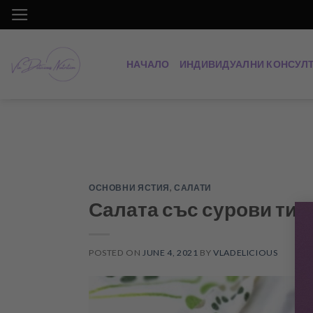
Skip
to
content
НАЧАЛО
ИНДИВИДУАЛНИ КОНСУЛ
ОСНОВНИ ЯСТИЯ
,
САЛАТИ
Салата със сурови тикв
POSTED ON
JUNE 4, 2021
BY
VLADELICIOUS