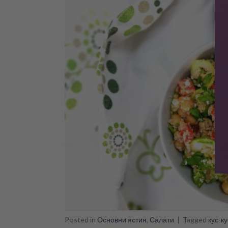
Posted in
Основни ястия
,
Салати
|
Tagged
кус-ку