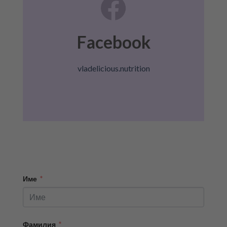
Facebook
vladelicious.nutrition
Име
Фамилия