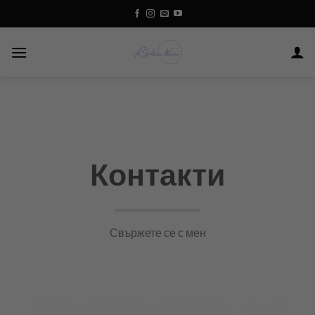
Skip
to
content
Контакти
Свържете се с мен