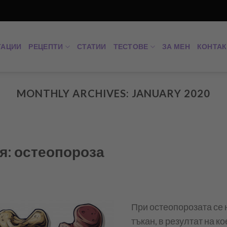
ТАЦИИ
РЕЦЕПТИ
СТАТИИ
ТЕСТОВЕ
ЗА МЕН
КОНТАК
MONTHLY ARCHIVES:
JANUARY 2020
я: остеопороза
При остеопорозата се 
тъкан, в резултат на ко