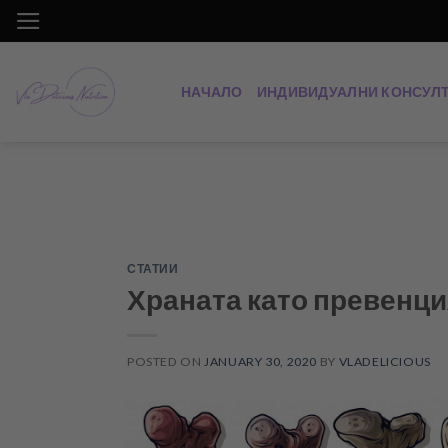
Skip
to
content
НАЧАЛО
ИНДИВИДУАЛНИ КОНСУЛ
СТАТИИ
Храната като превенци
POSTED ON
JANUARY 30, 2020
BY
VLADELICIOUS