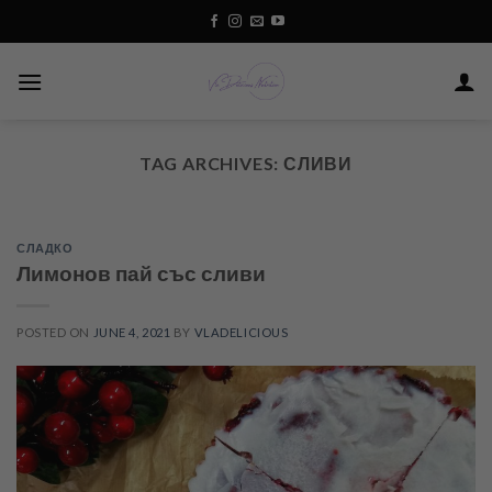
Skip
to
content
TAG ARCHIVES:
СЛИВИ
СЛАДКО
Лимонов пай със сливи
POSTED ON
JUNE 4, 2021
BY
VLADELICIOUS