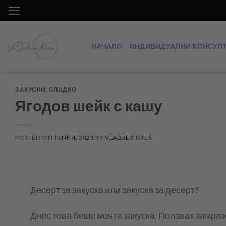
Skip
to
content
НАЧАЛО
ИНДИВИДУАЛНИ КОНСУЛ
ЗАКУСКИ
,
СЛАДКО
Ягодов шейк с кашу
POSTED ON
JUNE 4, 2021
BY
VLADELICIOUS
Десерт за закуска или закуска за десерт?
Днес това беше моята закуска. Ползвах замраз