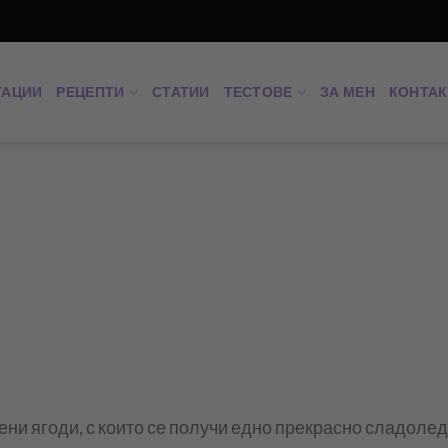
ТАЦИИ
РЕЦЕПТИ
СТАТИИ
ТЕСТОВЕ
ЗА МЕН
КОНТАК
ени ягоди, с които се получи едно прекрасно сладоле