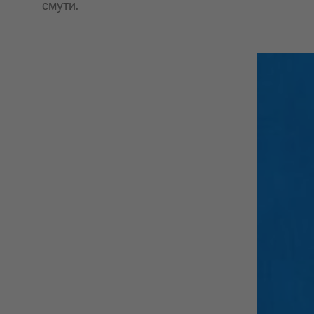
смути.