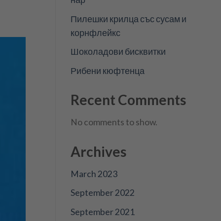
Пилешки крилца със сусам и
корнфлейкс
Шоколадови бисквитки
Рибени кюфтенца
Recent Comments
No comments to show.
Archives
March 2023
September 2022
September 2021