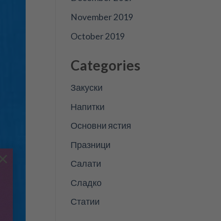
November 2019
October 2019
Categories
Закуски
Напитки
Основни ястия
Празници
×
Салати
Сладко
Статии