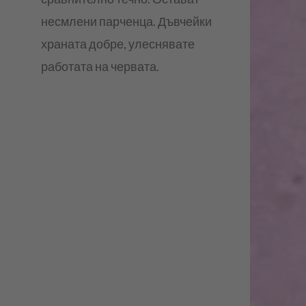
несмлени парченца. Дъвчейки
храната добре, улеснявате
работата на червата.