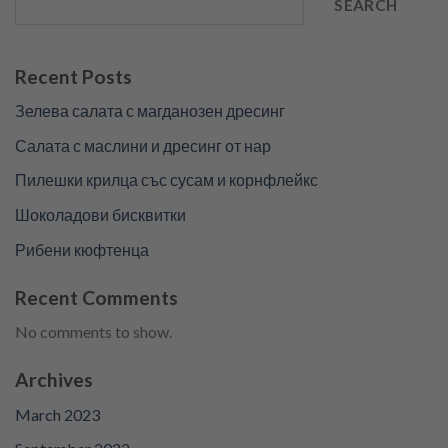
SEARCH
Recent Posts
Зелева салата с магданозен дресинг
Салата с маслини и дресинг от нар
Пилешки крилца със сусам и корнфлейкс
Шоколадови бисквитки
Рибени кюфтенца
Recent Comments
No comments to show.
Archives
March 2023