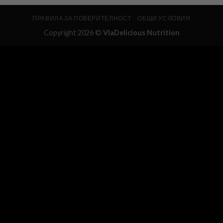
ПРАВИЛА ЗА ПОВЕРИТЕЛНОСТ
ОБЩИ УСЛОВИЯ
Copyright 2026 ©
VlaDelicious Nutrition