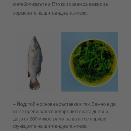
метаболизмът ни. Ето кои храни са важни за
хормоните на щитовидната жлеза:
– Йод:
той е основна съставка в тях. Важно е да
не се превишава препоръчителната дневна
доза от 200 микрограма, за да не се наруши
функцията на щитовидната жлеза.