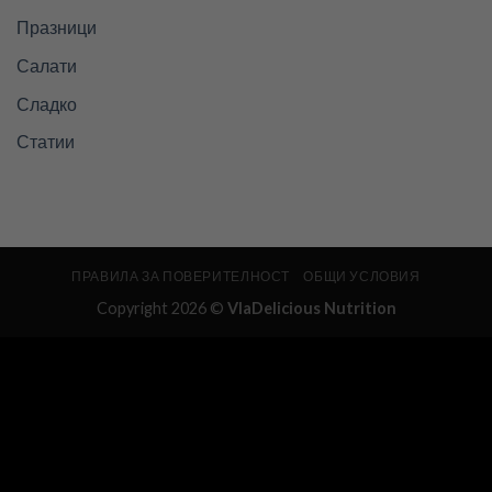
Празници
Салати
Сладко
Статии
ПРАВИЛА ЗА ПОВЕРИТЕЛНОСТ
ОБЩИ УСЛОВИЯ
Copyright 2026 ©
VlaDelicious Nutrition