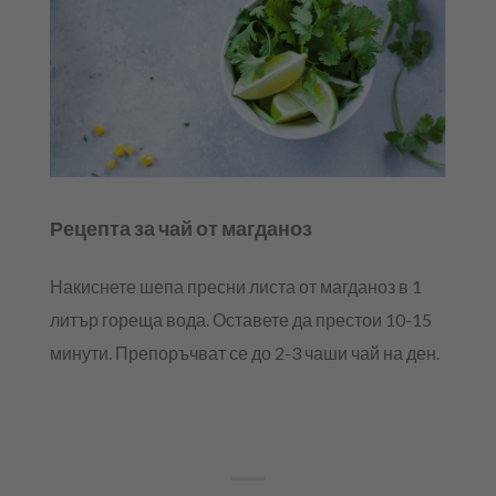
Рецепта за чай от магданоз
Накиснете шепа пресни листа от магданоз в 1
литър гореща вода. Оставете да престои 10-15
минути. Препоръчват се до 2-3 чаши чай на ден.