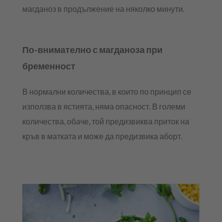
магданоз в продължение на няколко минути.
По-внимателно с магданоза при
бременност
В нормални количества, в които по принцип се
използва в ястията, няма опасност. В големи
количества, обаче, той предизвиква приток на
кръв в матката и може да предизвика аборт.