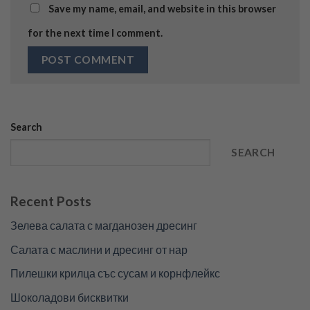
Save my name, email, and website in this browser
for the next time I comment.
Search
SEARCH
Recent Posts
Зелева салата с магданозен дресинг
Салата с маслини и дресинг от нар
Пилешки крилца със сусам и корнфлейкс
Шоколадови бисквитки